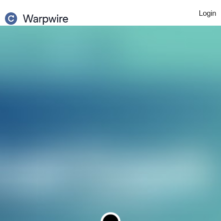
Login