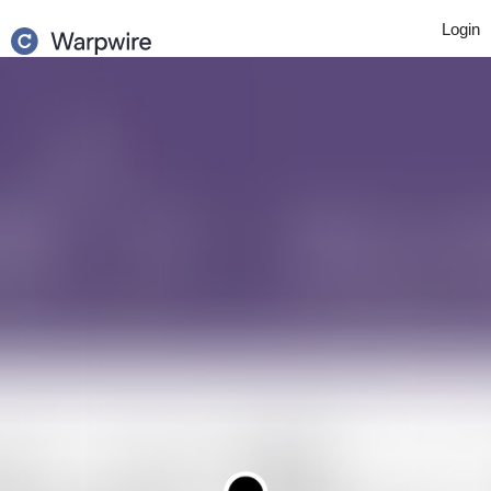
Login