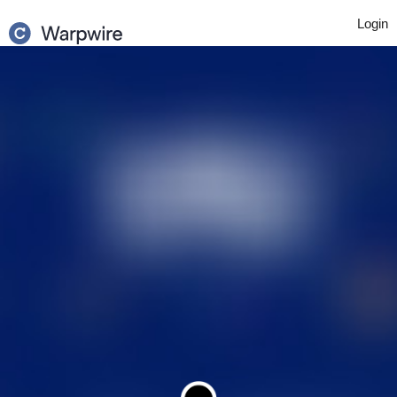
Login