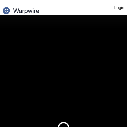
Login