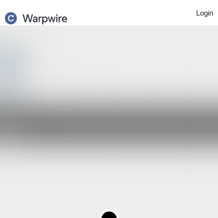
Login