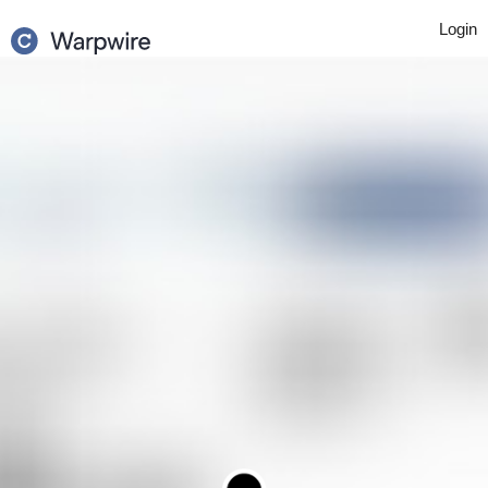
Login