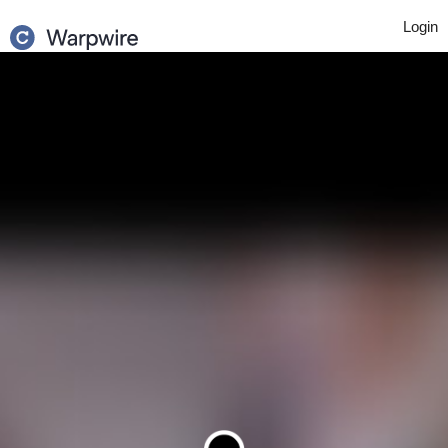
Login