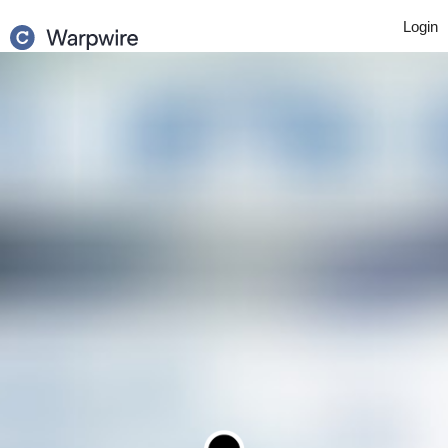
Login