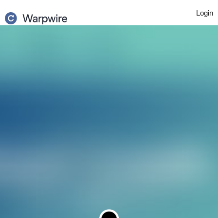
Login