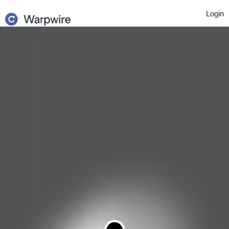
Login