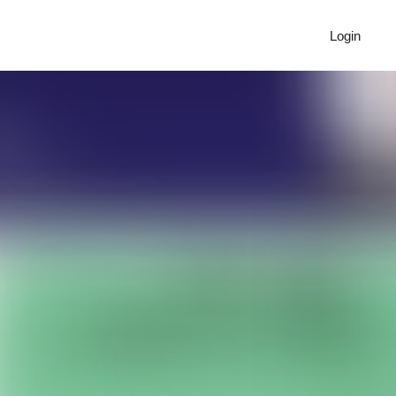
Login