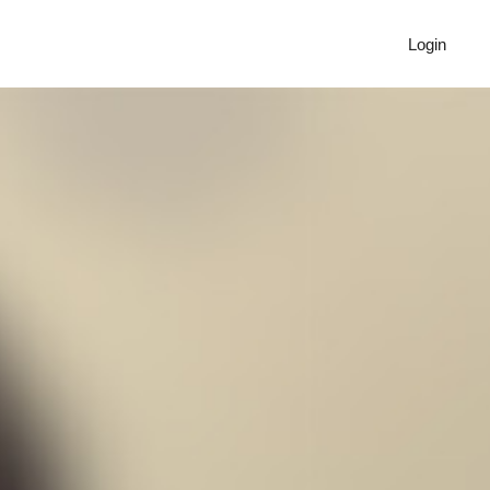
Login