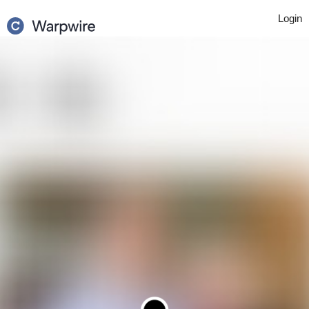
Login