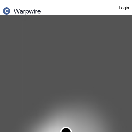
Login