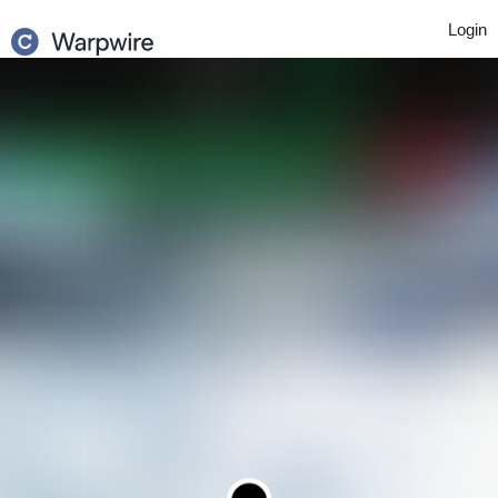
Login