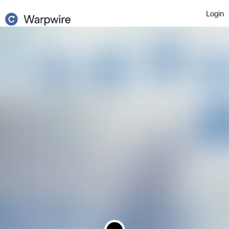
Login