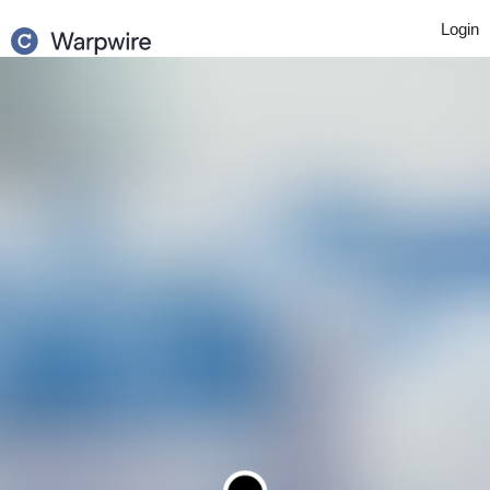
Login