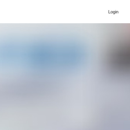
Login